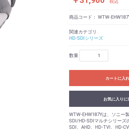
￥31,900
税込
商品コード：
WTW-EHW187
関連カテゴリ
HD-SDIシリーズ
数量
カートに入
お気に入りに
WTW-EHW187Yは、ソニー製
SDI/HD-SDIマルチシリー
SDI、AHD、HD-TVI、H