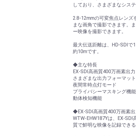
しており、さまざまなシステ
2.8-12mmの可変焦点レ
まな画角で撮影できます。ま
ー映像を撮影できます。
最大伝送距離は、HD-SDIで1
約10mです。
◆主な特長
EX-SDI高画質400万画素出力
さまざまな出力フォーマット
夜間常時点灯モード
プライバシーマスキング機能
動体検知機能
◆EX-SDI高画質400万画素
WTW-EHW187Yは、EX-
質で鮮明な映像を記録できる