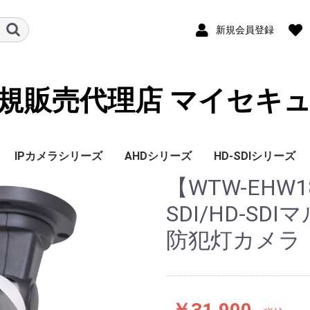
新規会員登録
規販売代理店 マイセキ
IPカメラシリーズ
AHDシリーズ
HD-SDIシリーズ
【WTW-EHW1
SDI/HD-S
防犯灯カメラ