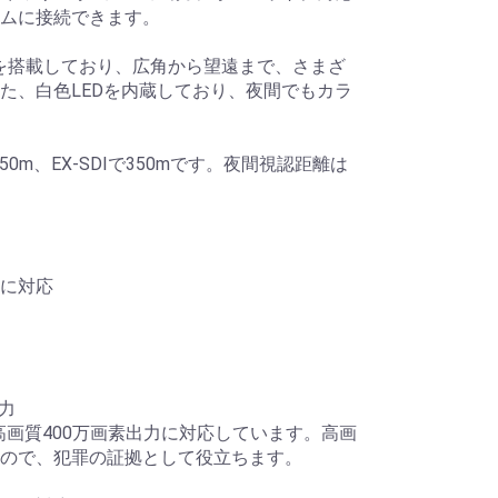
ムに接続できます。
ンズを搭載しており、広角から望遠まで、さまざ
た、白色LEDを内蔵しており、夜間でもカラ
50m、EX-SDIで350mです。夜間視認距離は
に対応
出力
SDI高画質400万画素出力に対応しています。高画
ので、犯罪の証拠として役立ちます。