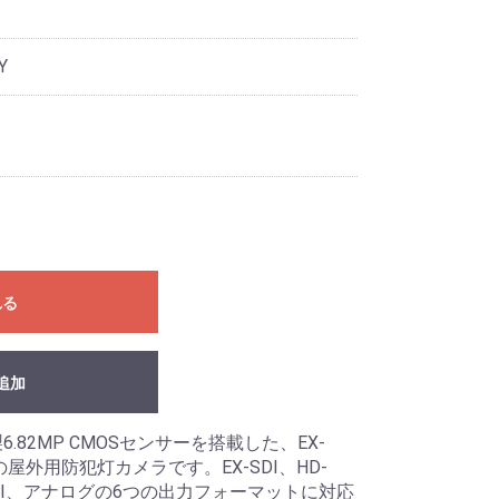
Y
れる
追加
6.82MP CMOSセンサーを搭載した、EX-
ズの屋外用防犯灯カメラです。EX-SDI、HD-
D-CVI、アナログの6つの出力フォーマットに対応