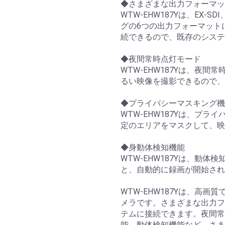
◆さまざまな出力フォーマッ
WTW-EHW187Yは、EX-SDI
グの6つの出力フォーマット
続できるので、既存のシステ
◆夜間常時点灯モード
WTW-EHW187Yは、夜
るい映像を撮影できるので、
◆プライバシーマスキング機
WTW-EHW187Yは、プ
定のエリアをマスクして、映
◆身動体検知機能
WTW-EHW187Yは、動
と、自動的に録画が開始され
WTW-EHW187Yは、高
メラです。さまざまな出力フ
テムに接続できます。夜間常
能、動体検知機能など、さま