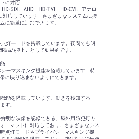
トに対応
、HD-SDI、AHD、HD-TVI、HD-CVI、アナロ
に対応しています。さまざまなシステムに接
ムに簡単に追加できます。
間常時点灯モードを搭載しています。夜間でも明
犯罪の抑止力として効果的です。
能
ライバシーマスキング機能を搭載しています。特
像に映り込まないようにできます。
体検知機能を搭載しています。動きを検知する
ます。
画質で鮮明な映像を記録できる、屋外用防犯灯カ
ォーマットに対応しており、さまざまなシス
時点灯モードやプライバシーマスキング機
ざまな機能を搭載しており、防犯対策に最適