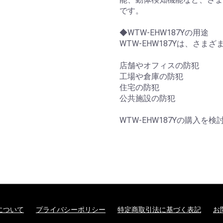
です。
◆WTW-EHW187Yの用途
WTW-EHW187Yは、さま
店舗やオフィスの防犯
工場や倉庫の防犯
住宅の防犯
公共施設の防犯
WTW-EHW187Yの購入
について
プライバシーポリシー
特定商取引法に基づく表記
お