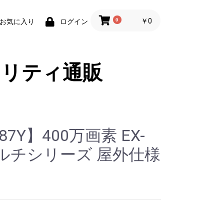
0
￥0
お気に入り
ログイン
ュリティ通販
87Y】400万画素 EX-
DIマルチシリーズ 屋外仕様