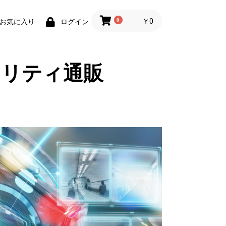
0
￥0
お気に入り
ログイン
ュリティ通販