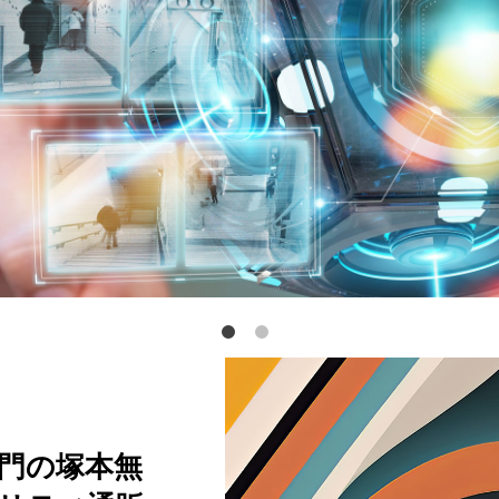
門の塚本無