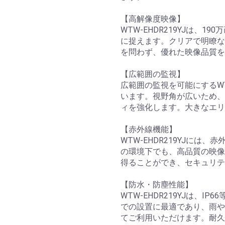
【高解像度映像】
WTW-EHDR219YJは、
に捉えます。クリアで明瞭な
を問わず、優れた映像品質を
【広範囲の監視】
広範囲の監視を可能にするWT
います。視野角が広いため、
ィを強化します。大きなエリ
【赤外線機能】
WTW-EHDR219YJに
の環境下でも、高品質の映像
得ることができ、セキュリテ
【防水・防塵性能】
WTW-EHDR219YJは、
での設置に最適であり、雨や
てご利用いただけます。耐久