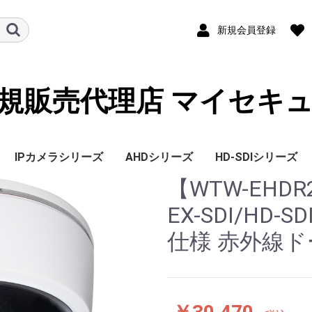
新規会員登録
規販売代理店 マイセキ
IPカメラシリーズ
AHDシリーズ
HD-SDIシリーズ
【WTW-EHDR
EX-SDI/HD
仕様 赤外線