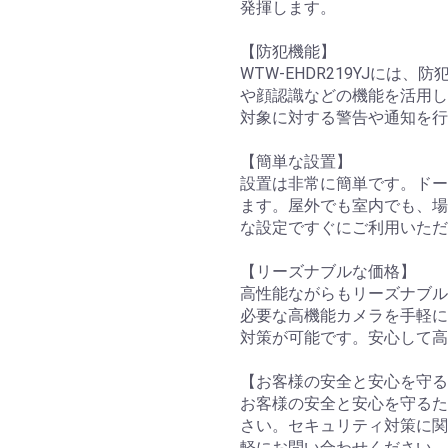
発揮します。
【防犯機能】
WTW-EHDR219YJに
や顔認識などの機能を活用し
対象に対する警告や通知を行
【簡単な設置】
設置は非常に簡単です。ドー
ます。屋外でも室内でも、場
な設定ですぐにご利用いただ
【リーズナブルな価格】
高性能ながらもリーズナブル
必要な高機能カメラを手軽に
対策が可能です。安心して高
【お客様の安全と安心を守る
お客様の安全と安心を守るため
さい。セキュリティ対策に関
軽にお問い合わせください。