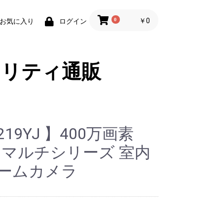
0
￥0
お気に入り
ログイン
ュリティ通販
219YJ 】400万画素
-SDIマルチシリーズ 室内
ドームカメラ