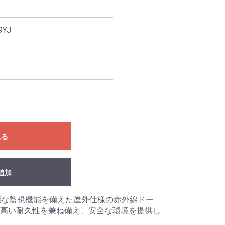
9YJ
れる
追加
、高性能な監視機能を備えた屋外仕様の赤外線ドー
高い耐久性を兼ね備え、安全な環境を提供し