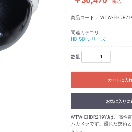
￥30,470
税込
商品コード：
WTW-EHDR21
関連カテゴリ
HD-SDIシリーズ
数量
カートに入
お気に入りに
WTW-EHDR219YJは
ムカメラです。優れた技術と
ます。