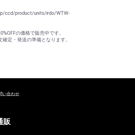
ccd/product/units/irdo/WTW-
0%OFFの価格で販売中です。
文確定・発送の準備となります。
問い合わせ
通販