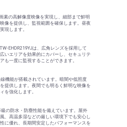
190万画素の高解像度映像を実現し、細部まで鮮明
映像を提供し、監視範囲を確保します。昼夜
実現します。
W-EHDR219YJは、広角レンズを採用して
広いエリアを効果的にカバーし、セキュリテ
アも一度に監視することができます。
は、赤外線機能が搭載されています。暗闇や低照度
を提供します。夜間でも明るく鮮明な映像を
ィを強化します。
IP66等級の防水・防塵性能を備えています。屋外
風、高温多湿などの厳しい環境下でも安心し
性に優れ、長期間安定したパフォーマンスを